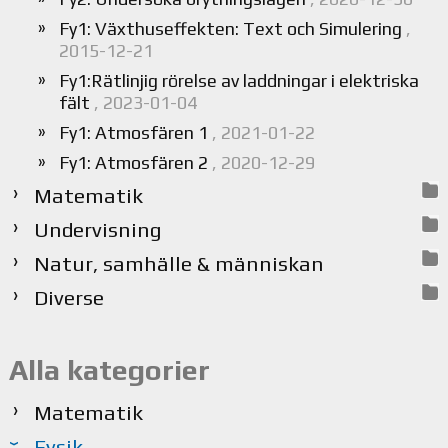
Fy1: Växthuseffekten: Text och Simulering
,
2015-12-21
Fy1:Rätlinjig rörelse av laddningar i elektriska
fält
, 2023-01-04
Fy1: Atmosfären 1
, 2021-01-22
Fy1: Atmosfären 2
, 2020-12-29
Matematik
Undervisning
Natur, samhälle & människan
Diverse
Alla kategorier
Matematik
Fysik