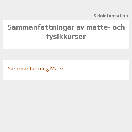
Sidoinformation
Sammanfattningar av matte- och
fysikkurser
Sam­man­fatt­ning Ma 3c