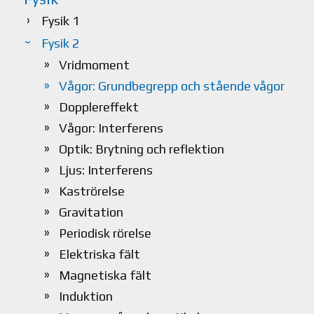
Fysik 1
Fysik 2
Vridmoment
Vågor: Grundbegrepp och stående vågor
Dopplereffekt
Vågor: Interferens
Optik: Brytning och reflektion
Ljus: Interferens
Kaströrelse
Gravitation
Periodisk rörelse
Elektriska fält
Magnetiska fält
Induktion