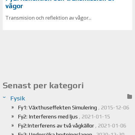
vågor
Transmision och reflektion av vågor...
Senast per kategori
Fysik
Fy1: Växthuseffekten Simulering
, 2015-12-06
Fy2: Interferens med ljus
, 2021-01-15
Fy2:Interferens av två vågkällor
, 2021-01-06
Fy2: Undersöka brytningslagen
, 2020-12-30