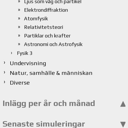
Ljus som våg och partikel
Elektrondiffraktion
Atomfysik
Relativitetsteori
Partiklar och krafter
Astronomi och Astrofysik
Fysik 3
Undervisning
Natur, samhälle & människan
Diverse
Inlägg per år och månad
Senaste simuleringar