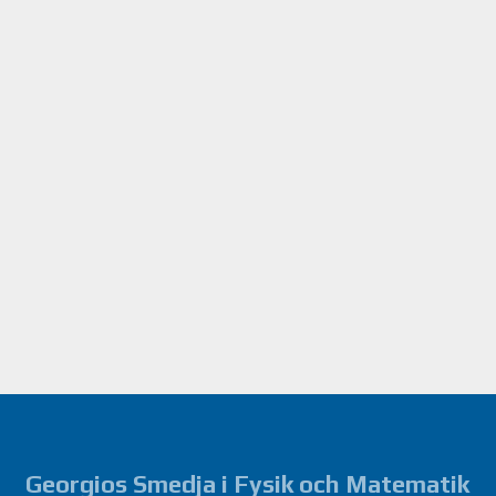
Georgios Smedja i Fysik och Matematik