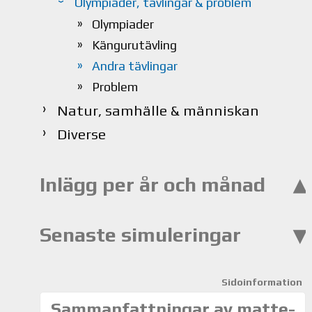
Olympiader, tävlingar & problem
Olympiader
Kängurutävling
Andra tävlingar
Problem
Natur, samhälle & människan
Diverse
Inlägg per år och månad
Senaste simuleringar
Sidoinformation
Sammanfattningar av matte-