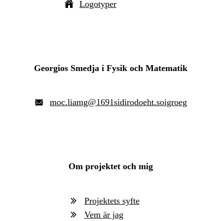
Logotyper
Georgios Smedja i Fysik och Matematik
moc
.
liamg
@
1691sidirodoeht.soigroeg
Om projektet och mig
Projektets syfte
Vem är jag