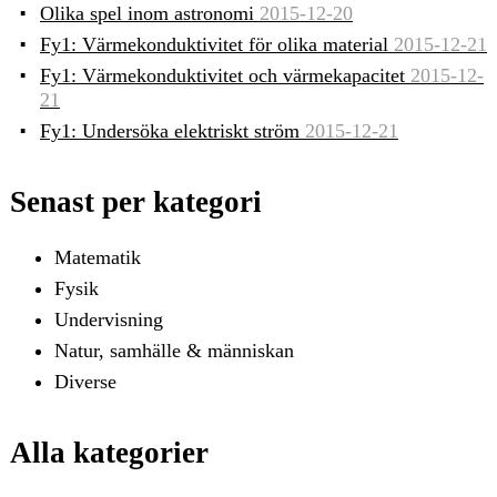
Olika spel inom astronomi
2015-12-20
Fy1: Värmekonduktivitet för olika material
2015-12-21
Fy1: Värmekonduktivitet och värmekapacitet
2015-12-
21
Fy1: Undersöka elektriskt ström
2015-12-21
Senast per kategori
Matematik
Fysik
Undervisning
Natur, samhälle & människan
Diverse
Alla kategorier