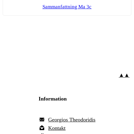
Sam­man­fatt­ning Ma 3c
▲▲
Information
Georgios Theodoridis
Kontakt