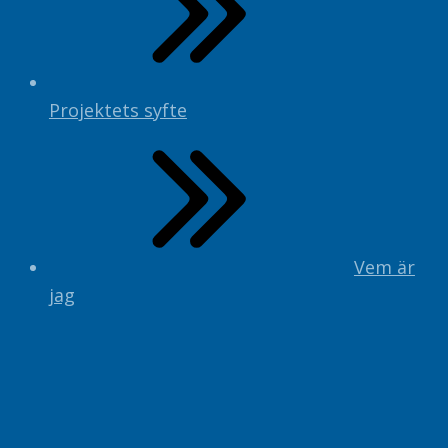
Projektets syfte
Vem är
jag