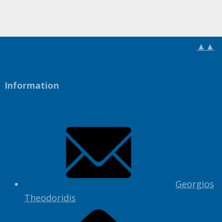
▲▲
Information
Georgios
Theodoridis