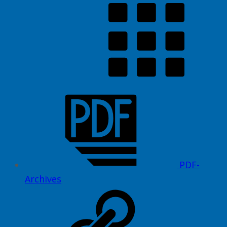
PDF-
Archives