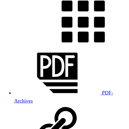
PDF-
Archives