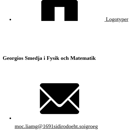
Logotyper
Georgios Smedja i Fysik och Matematik
moc
.
liamg
@
1691sidirodoeht.soigroeg