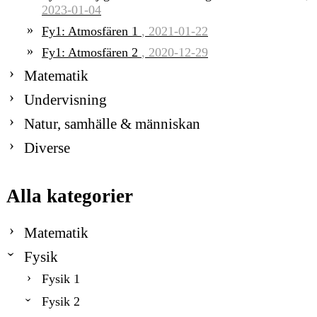
2023-01-04
Fy1: Atmosfären 1
, 2021-01-22
Fy1: Atmosfären 2
, 2020-12-29
Matematik
Undervisning
Natur, samhälle & människan
Diverse
Alla kategorier
Matematik
Fysik
Fysik 1
Fysik 2