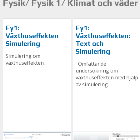
Fysik/ Fysik 1/ Klimat och väder
Fy1:
Fy1:
Växthuseffekten
Växthuseffekten:
Simulering
Text och
Simulering
Simulering om
växthuseffekten...
Omfattande
undersökning om
växthuseffekten med hjälp
av simulering...