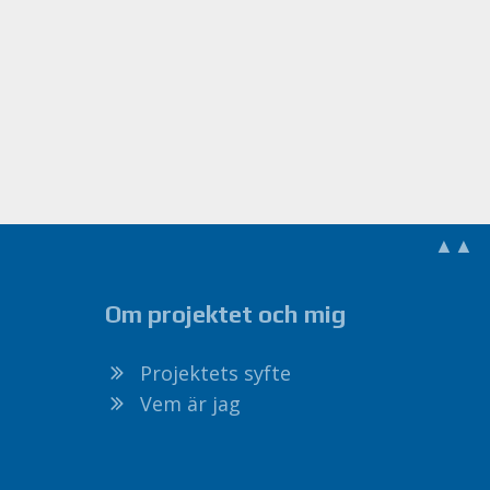
▲▲
Om projektet och mig
Projektets syfte
Vem är jag