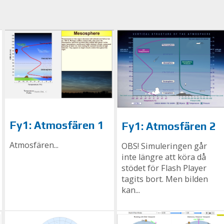
Fy1: Atmosfären 1
Fy1: Atmosfären 2
Atmosfären...
OBS! Simuleringen går
inte längre att köra då
stödet för Flash Player
tagits bort. Men bilden
kan...