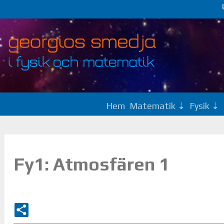
Hem
Matematik
Fysik
Fy1: Atmosfären 1