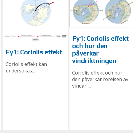
Fy1: Coriolis effekt
och hur den
Fy1: Coriolis effekt
påverkar
vindriktningen
Coriolis effekt kan
undersökas...
Coriolis effekt och hur
den påverkar rörelsen av
vindar. ...