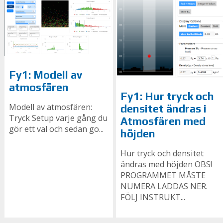
Fy1: Modell av
atmosfären
Fy1: Hur tryck och
Modell av atmosfären:
densitet ändras i
Tryck Setup varje gång du
Atmosfären med
gör ett val och sedan go...
höjden
Hur tryck och densitet
ändras med höjden OBS!
PROGRAMMET MÅSTE
NUMERA LADDAS NER.
FÖLJ INSTRUKT...