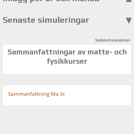
Senaste simuleringar
Sidoinformation
Sammanfattningar av matte- och
fysikkurser
Sam­man­fatt­ning Ma 3c