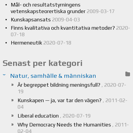
Mål- och resultatstyrningens
vetenskapsteorertiska grunder
2009-03-17
Kunskapsansats
2009-04-03
Finns kvalitativa och kvantitativa metoder?
2020-
07-18
Hermeneutik
2020-07-18
Senast per kategori
Natur, samhälle & människan
Är begreppet bildning meningsfull?
, 2020-07-
19
Kunskapen — ja, var tar den vägen?
, 2011-02-
04
Liberal education
, 2020-07-19
Why Democracy Needs the Humanities
, 2011-
02-04