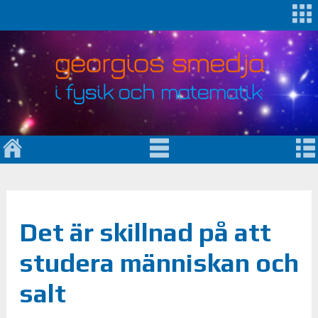
Det är skillnad på att
studera människan och
salt