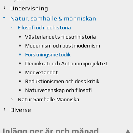
Undervisning
Natur, samhälle & människan
Filosofi och idehistoria
Västerlandets filosofihistoria
Modernism och postmodernism
Forskningsmetodik
Demokrati och Autonomiprojektet
Medvetandet
Reduktionismen och dess kritik
Naturvetenskap och filosofi
Natur Samhälle Människa
Diverse
Inlägg per år och månad