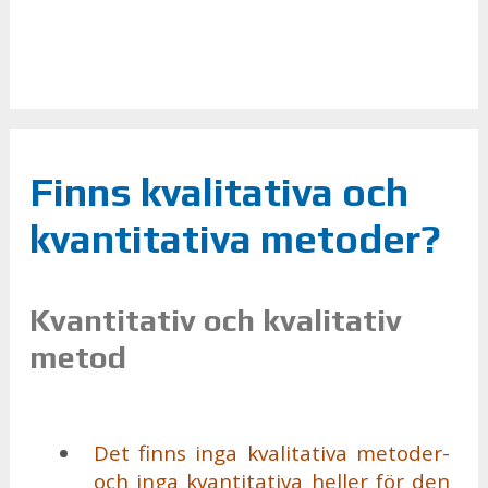
Finns kvalitativa och
kvantitativa metoder?
Kvantitativ och kvalitativ
metod
Det finns inga kva­li­ta­ti­va me­to­der-
och inga kvan­ti­ta­ti­va hel­ler för den