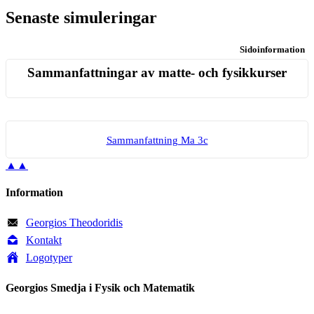
Senaste simuleringar
Sidoinformation
Sammanfattningar av matte- och fysikkurser
Sam­man­fatt­ning Ma 3c
▲▲
Information
Georgios Theodoridis
Kontakt
Logotyper
Georgios Smedja i Fysik och Matematik