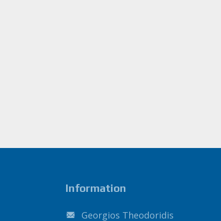
Information
Georgios Theodoridis