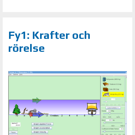
Fy1: Krafter och
rörelse