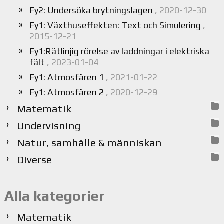
Fy2: Undersöka brytningslagen
, 2020-12-30
Fy1: Växthuseffekten: Text och Simulering
,
2015-12-21
Fy1:Rätlinjig rörelse av laddningar i elektriska
fält
, 2023-01-04
Fy1: Atmosfären 1
, 2021-01-22
Fy1: Atmosfären 2
, 2020-12-29
Matematik
Undervisning
Natur, samhälle & människan
Diverse
Alla kategorier
Matematik