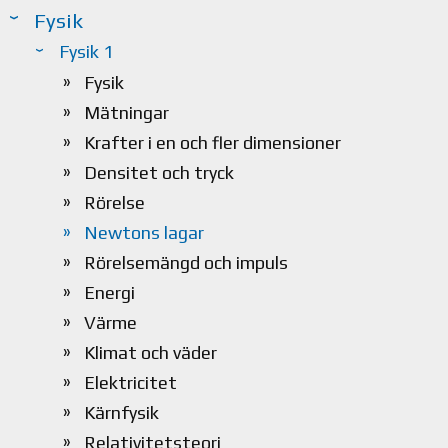
Fysik
Fysik 1
Fysik
Mätningar
Krafter i en och fler dimensioner
Densitet och tryck
Rörelse
Newtons lagar
Rörelsemängd och impuls
Energi
Värme
Klimat och väder
Elektricitet
Kärnfysik
Relativitetsteori