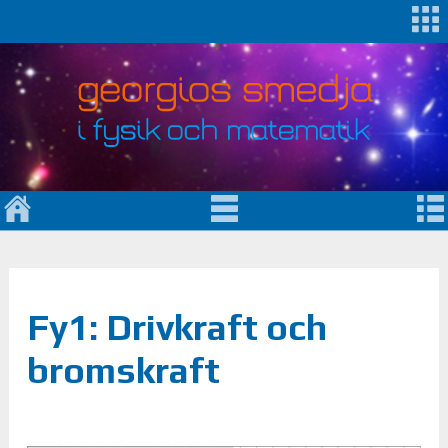
Fy1: Drivkraft och
bromskraft