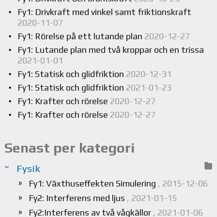
Fy1: Drivkraft med vinkel samt friktionskraft
2020-11-07
Fy1: Rörelse på ett lutande plan
2020-12-27
Fy1: Lutande plan med två kroppar och en trissa
2021-01-01
Fy1: Statisk och glidfriktion
2020-12-31
Fy1: Statisk och glidfriktion
2021-01-23
Fy1: Krafter och rörelse
2020-12-27
Fy1: Krafter och rörelse
2020-12-27
Senast per kategori
Fysik
Fy1: Växthuseffekten Simulering
, 2015-12-06
Fy2: Interferens med ljus
, 2021-01-15
Fy2:Interferens av två vågkällor
, 2021-01-06