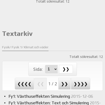
Totalt sökresultat: 12
Textarkiv
Fysik/ Fysik 1/ Klimat och väder
Totalt sökresultat: 12
Sida:
❮❮❮❮
❮❮
1 / 2
❯❯
❯❯❯❯
Fy1: Växthuseffekten Simulering
2015-12-06
Fy1: Växthuseffekten: Text och Simulering
2015-