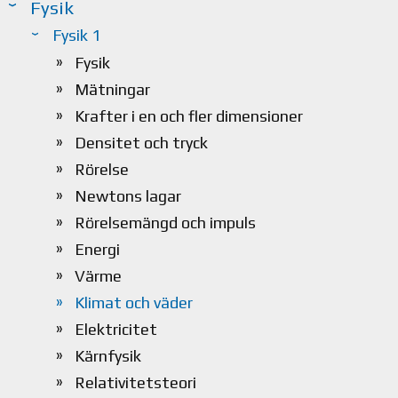
Fysik
Fysik 1
Fysik
Mätningar
Krafter i en och fler dimensioner
Densitet och tryck
Rörelse
Newtons lagar
Rörelsemängd och impuls
Energi
Värme
Klimat och väder
Elektricitet
Kärnfysik
Relativitetsteori