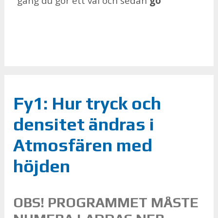
gång du gör ett val och se­dan
go
Fy1: Hur tryck och
densitet ändras i
Atmosfären med
höjden
OBS! PROGRAMMET MÅSTE