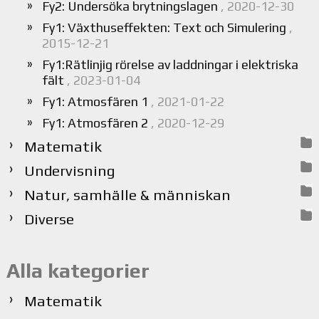
Fy2: Undersöka brytningslagen
, 2020-12-30
Fy1: Växthuseffekten: Text och Simulering
,
2015-12-21
Fy1:Rätlinjig rörelse av laddningar i elektriska
fält
, 2023-01-04
Fy1: Atmosfären 1
, 2021-01-22
Fy1: Atmosfären 2
, 2020-12-29
Matematik
Undervisning
Natur, samhälle & människan
Diverse
Alla kategorier
Matematik