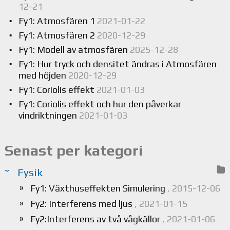
12-21
Fy1: Atmosfären 1
2021-01-22
Fy1: Atmosfären 2
2020-12-29
Fy1: Modell av atmosfären
2025-12-28
Fy1: Hur tryck och densitet ändras i Atmosfären
med höjden
2020-12-29
Fy1: Coriolis effekt
2021-01-03
Fy1: Coriolis effekt och hur den påverkar
vindriktningen
2021-01-03
Senast per kategori
Fysik
Fy1: Växthuseffekten Simulering
, 2015-12-06
Fy2: Interferens med ljus
, 2021-01-15
Fy2:Interferens av två vågkällor
, 2021-01-06