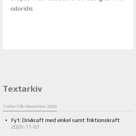
odo­ri­dis
Textarkiv
Texter från November 2020
Fy1: Drivkraft med vinkel samt friktionskraft
2020-11-07