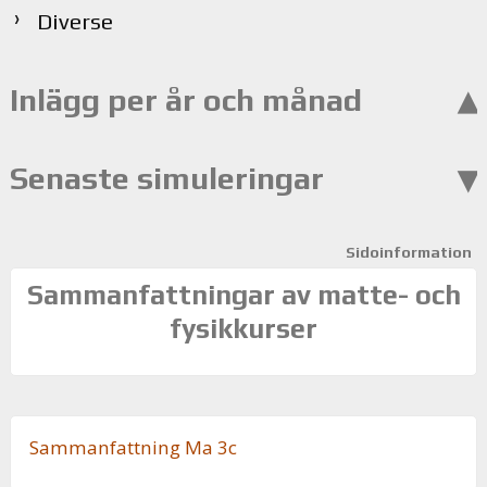
Diverse
Inlägg per år och månad
Senaste simuleringar
Sidoinformation
Sammanfattningar av matte- och
fysikkurser
Sam­man­fatt­ning Ma 3c