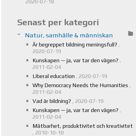
2020-07-18
Senast per kategori
Natur, samhälle & människan
Är begreppet bildning meningsfull?
,
2020-07-19
Kunskapen — ja, var tar den vägen?
,
2011-02-04
Liberal education
, 2020-07-19
Why Democracy Needs the Humanities
,
2011-02-04
Vad är bildning?
, 2020-07-19
Kunskapen — ja, var tar den vägen?
,
2011-02-04
Mätbarhet, produktivitet och kreativitet
, 2010-10-10