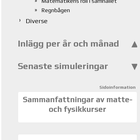
Matematikens roll i samhället
Regnbågen
Diverse
Inlägg per år och månad
Senaste simuleringar
Sidoinformation
Sammanfattningar av matte-
och fysikkurser