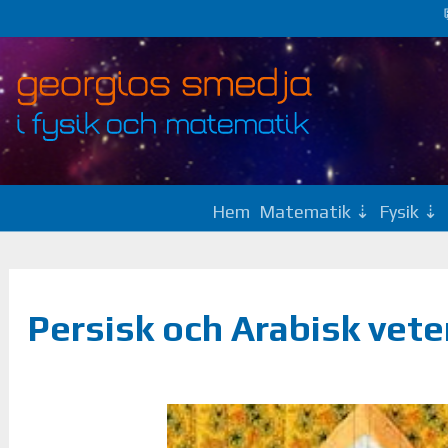
Hem
Matematik
Fysik
Persisk och Arabisk vet