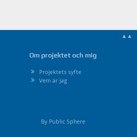
▲▲
Om projektet och mig
Projektets syfte
Vem är jag
By Public Sphere