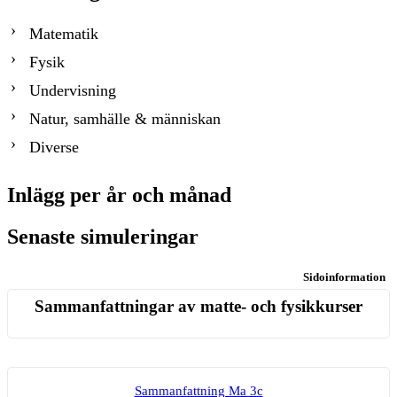
Matematik
Fysik
Undervisning
Natur, samhälle & människan
Diverse
Inlägg per år och månad
Senaste simuleringar
Sidoinformation
Sammanfattningar av matte- och fysikkurser
Sam­man­fatt­ning Ma 3c