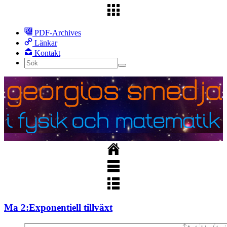
PDF-Archives
Länkar
Kontakt
Ma 2:Exponentiell tillväxt