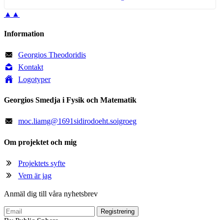
▲▲
Information
Georgios Theodoridis
Kontakt
Logotyper
Georgios Smedja i Fysik och Matematik
moc
.
liamg
@
1691sidirodoeht.soigroeg
Om projektet och mig
Projektets syfte
Vem är jag
Anmäl dig till våra nyhetsbrev