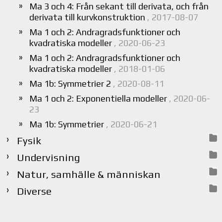
Ma 3 och 4: Från sekant till derivata, och från
derivata till kurvkonstruktion
, 2017-08-07
Ma 1 och 2: Andragradsfunktioner och
kvadratiska modeller
, 2020-06-23
Ma 1 och 2: Andragradsfunktioner och
kvadratiska modeller
, 2018-01-06
Ma 1b: Symmetrier 2
, 2020-08-11
Ma 1 och 2: Exponentiella modeller
, 2020-06-
23
Ma 1b: Symmetrier
, 2020-06-21
Fysik
Undervisning
Natur, samhälle & människan
Diverse