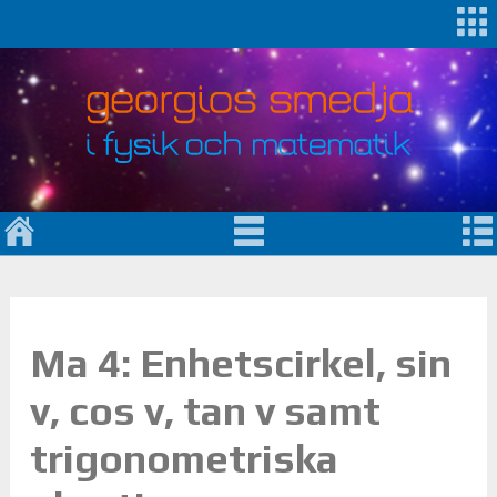
Ma 4: Enhetscirkel, sin
v, cos v, tan v samt
trigonometriska