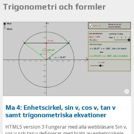
Trigonometri och formler
Ma 4: Enhetscirkel, sin v, cos v, tan v
samt trigonometriska ekvationer
HTML5 version 3 Fungerar med alla webbläsare Sin v,
cos v och tan v definieras med hjälp av enhetscirkeln....