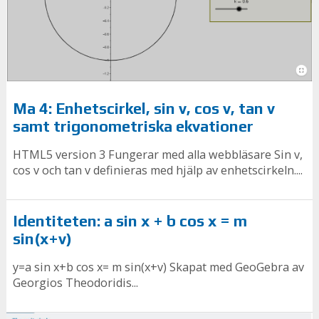
Ma 4: Enhetscirkel, sin v, cos v, tan v
samt trigonometriska ekvationer
HTML5 version 3 Fungerar med alla webbläsare Sin v,
cos v och tan v definieras med hjälp av enhetscirkeln....
Identiteten: a sin x + b cos x = m
sin(x+v)
y=a sin x+b cos x= m sin(x+v) Skapat med GeoGebra av
Georgios Theodoridis...