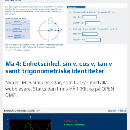
Ma 4: Enhetscirkel, sin v, cos v, tan v
samt trigonometriska identiteter
Nya HTML5 simuleringar, som funkar med alla
webbläsare, Startsidan finns HÄR (Klic­ka på OPEN
DME...