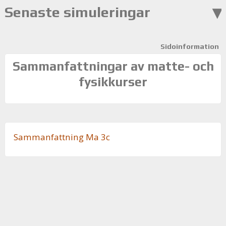
Senaste simuleringar
Sidoinformation
Sammanfattningar av matte- och
fysikkurser
Sam­man­fatt­ning Ma 3c