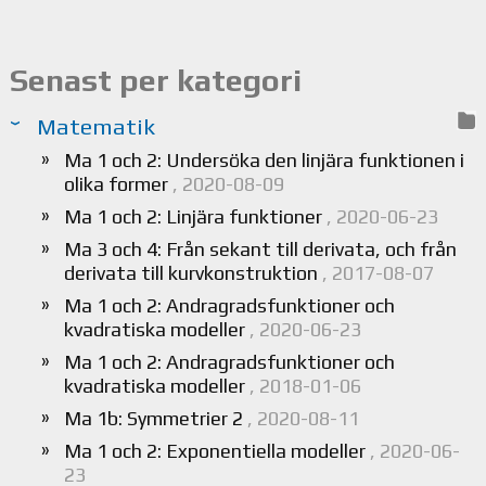
Senast per kategori
Matematik
Ma 1 och 2: Undersöka den linjära funktionen i
olika former
, 2020-08-09
Ma 1 och 2: Linjära funktioner
, 2020-06-23
Ma 3 och 4: Från sekant till derivata, och från
derivata till kurvkonstruktion
, 2017-08-07
Ma 1 och 2: Andragradsfunktioner och
kvadratiska modeller
, 2020-06-23
Ma 1 och 2: Andragradsfunktioner och
kvadratiska modeller
, 2018-01-06
Ma 1b: Symmetrier 2
, 2020-08-11
Ma 1 och 2: Exponentiella modeller
, 2020-06-
23