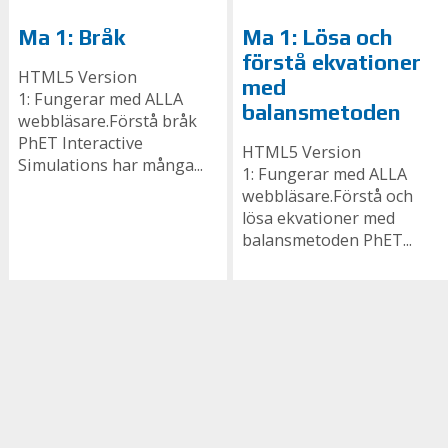
Ma 1: Bråk
Ma 1: Lösa och
förstå ekvationer
HTML5 Version
med
1: Fungerar med ALLA
balansmetoden
webbläsare.Förstå bråk
PhET Interactive
HTML5 Version
Simulations har många...
1: Fungerar med ALLA
webbläsare.Förstå och
lösa ekvationer med
balansmetoden PhET...