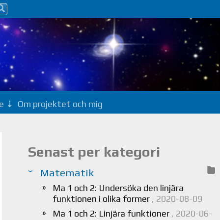
e
Om projektet och mig
Senast per kategori
Matematik
Ma 1 och 2: Undersöka den linjära
funktionen i olika former
, 2020-08-09
Ma 1 och 2: Linjära funktioner
, 2020-06-