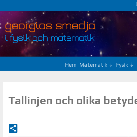
Hem
Matematik
Fysik
Tallinjen och olika bety