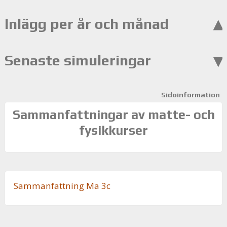
Inlägg per år och månad
Senaste simuleringar
Sidoinformation
Sammanfattningar av matte- och
fysikkurser
Sam­man­fatt­ning Ma 3c