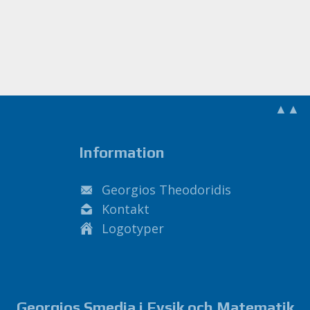
▲▲
Information
Georgios Theodoridis
Kontakt
Logotyper
Georgios Smedja i Fysik och Matematik