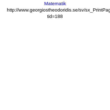
Matematik
http://www.georgiostheodoridis.se/sv/sx_PrintP
tid=188