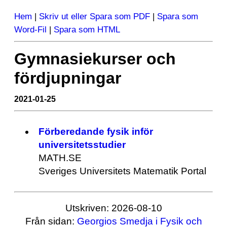
Hem
|
Skriv ut eller Spara som PDF
|
Spara som
Word-Fil
|
Spara som HTML
Gymnasiekurser och
fördjupningar
2021-01-25
Förberedande fysik inför
universitetsstudier
MATH.SE
Sveriges Universitets Matematik Portal
Utskriven: 2026-08-10
Från sidan:
Georgios Smedja i Fysik och