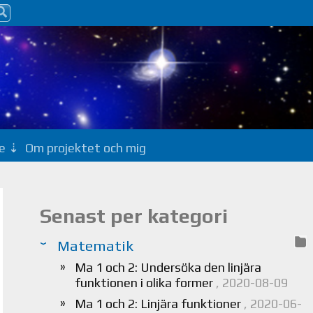
e
Om projektet och mig
Senast per kategori
Matematik
Ma 1 och 2: Undersöka den linjära
funktionen i olika former
, 2020-08-09
Ma 1 och 2: Linjära funktioner
, 2020-06-