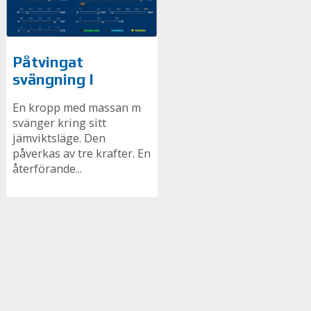
Påtvingat
svängning I
En kropp med massan m
svänger kring sitt
jämviktsläge. Den
påverkas av tre krafter. En
återförande...