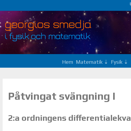
Hem
Matematik
Fysik
Påtvingat svängning I
2:a ordningens differentialekv