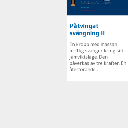
Påtvingat
svängning II
En kropp med massan
m=1kg svänger kring sitt
jämviktsläge. Den
påverkas av tre krafter. En
återförande...