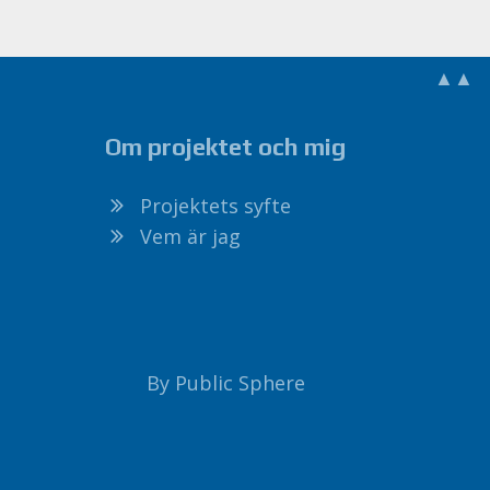
▲▲
Om projektet och mig
Projektets syfte
Vem är jag
By Public Sphere