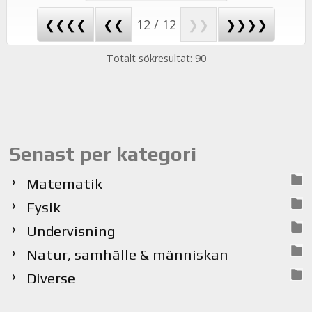
❮❮❮❮
❮❮
12 / 12
❯❯
❯❯❯❯
Totalt sökresultat: 90
Senast per kategori
Matematik
Fysik
Undervisning
Natur, samhälle & människan
Diverse