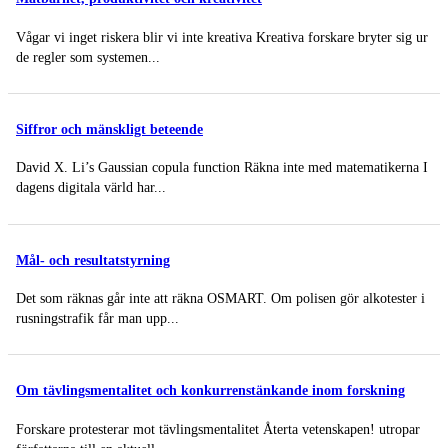
Vågar vi inget riskera blir vi inte kreativa Kreativa forskare bryter sig ur
de regler som systemen...
Siffror och mänskligt beteende
David X. Li’s Gaussian copula function Räkna inte med matematikerna I
dagens digitala värld har...
Mål- och resultatstyrning
Det som räknas går inte att räkna OSMART. Om polisen gör alkotester i
rusningstrafik får man upp...
Om tävlingsmentalitet och konkurrenstänkande inom forskning
Forskare protesterar mot tävlingsmentalitet Återta vetenskapen! utropar