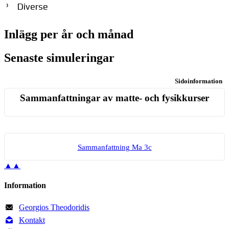
Diverse
Inlägg per år och månad
Senaste simuleringar
Sidoinformation
Sammanfattningar av matte- och fysikkurser
Sam­man­fatt­ning Ma 3c
▲▲
Information
Georgios Theodoridis
Kontakt