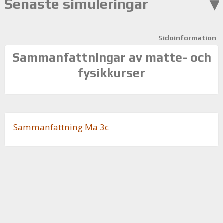
Senaste simuleringar
Sidoinformation
Sammanfattningar av matte- och
fysikkurser
Sam­man­fatt­ning Ma 3c