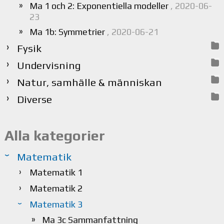
Ma 1 och 2: Exponentiella modeller
, 2020-06-
23
Ma 1b: Symmetrier
, 2020-06-21
Fysik
Undervisning
Natur, samhälle & människan
Diverse
Alla kategorier
Matematik
Matematik 1
Matematik 2
Matematik 3
Ma 3c Sammanfattning