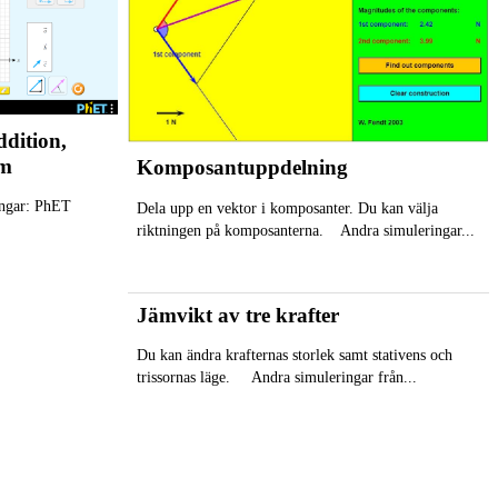
dition,
mm
Komposantuppdelning
ingar: PhET
Dela upp en vektor i komposanter. Du kan välja
riktningen på komposanterna. Andra simuleringar...
Jämvikt av tre krafter
Du kan ändra krafternas storlek samt stativens och
trissornas läge. Andra simuleringar från...