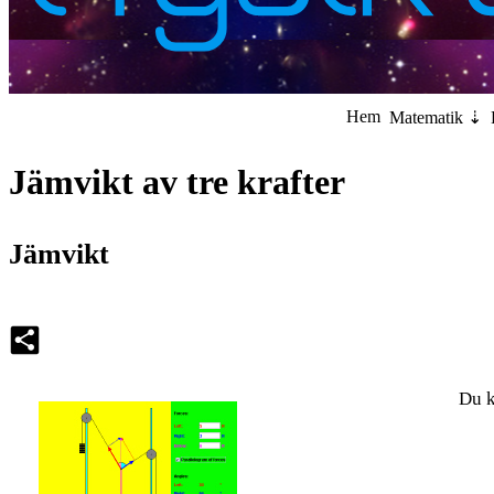
Hem
Matematik
Jämvikt av tre krafter
Jämvikt
Du ka