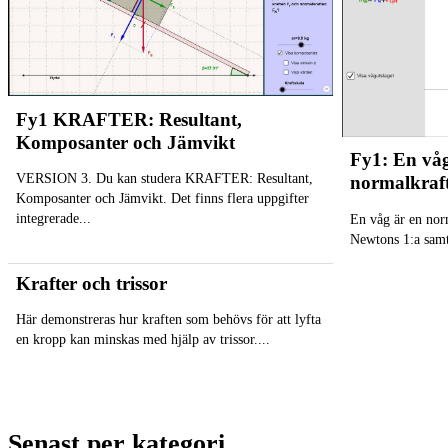
Fy1 KRAFTER: Resultant,
Komposanter och Jämvikt
Fy1: En våg
VERSION 3. Du kan studera KRAFTER: Resultant,
normalkraf
Komposanter och Jämvikt. Det finns flera uppgifter
integrerade...
En våg är en nor
Newtons 1:a samt
Krafter och trissor
Här demonstreras hur kraften som behövs för att lyfta
en kropp kan minskas med hjälp av trissor....
Senast per kategori