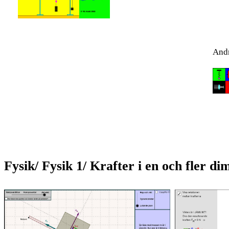
And­
Fysik/ Fysik 1/ Krafter i en och fler di