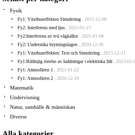
Fysik
Fy1: Växthuseffekten Simulering
, 2015-12-06
Fy2: Interferens med ljus
, 2021-01-15
Fy2:Interferens av två vågkällor
, 2021-01-06
Fy2: Undersöka brytningslagen
, 2020-12-30
Fy1: Växthuseffekten: Text och Simulering
, 2015-12-21
Fy1:Rätlinjig rörelse av laddningar i elektriska fält
, 2023-01-
Fy1: Atmosfären 1
, 2021-01-22
Fy1: Atmosfären 2
, 2020-12-29
Matematik
Undervisning
Natur, samhälle & människan
Diverse
Alla kategorier