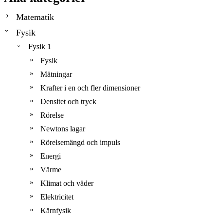
Matematik
Fysik
Fysik 1
Fysik
Mätningar
Krafter i en och fler dimensioner
Densitet och tryck
Rörelse
Newtons lagar
Rörelsemängd och impuls
Energi
Värme
Klimat och väder
Elektricitet
Kärnfysik