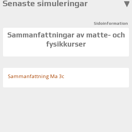
Senaste simuleringar
Sidoinformation
Sammanfattningar av matte- och
fysikkurser
Sam­man­fatt­ning Ma 3c