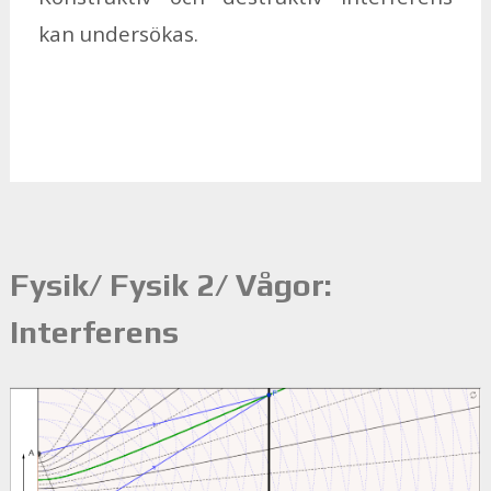
kan un­der­sö­kas.
Fysik/ Fysik 2/ Vågor:
Interferens