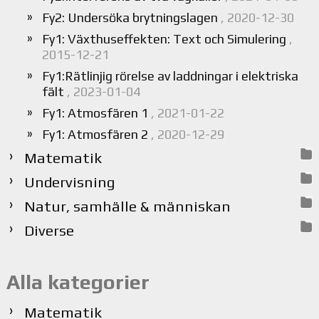
Fy2: Undersöka brytningslagen
, 2020-12-30
Fy1: Växthuseffekten: Text och Simulering
,
2015-12-21
Fy1:Rätlinjig rörelse av laddningar i elektriska
fält
, 2023-01-04
Fy1: Atmosfären 1
, 2021-01-22
Fy1: Atmosfären 2
, 2020-12-29
Matematik
Undervisning
Natur, samhälle & människan
Diverse
Alla kategorier
Matematik