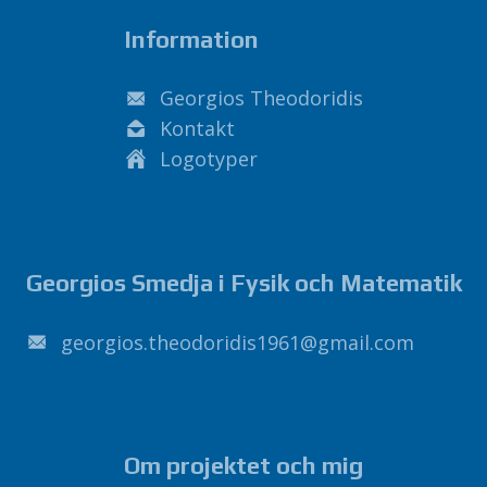
Information
Georgios Theodoridis
Kontakt
Logotyper
Georgios Smedja i Fysik och Matematik
1691sidirodoeht.soigroeg
@
liamg
.
moc
Om projektet och mig