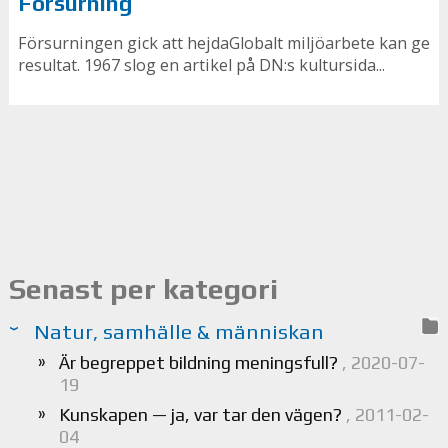
Försurning
Försurningen gick att hejdaGlobalt miljöarbete kan ge
resultat. 1967 slog en artikel på DN:s kultursida...
Senast per kategori
Natur, samhälle & människan
Är begreppet bildning meningsfull?
, 2020-07-
19
Kunskapen — ja, var tar den vägen?
, 2011-02-
04