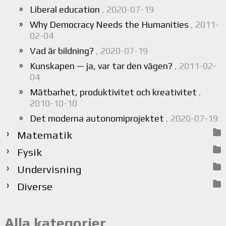
Liberal education
, 2020-07-19
Why Democracy Needs the Humanities
, 2011-
02-04
Vad är bildning?
, 2020-07-19
Kunskapen — ja, var tar den vägen?
, 2011-02-
04
Mätbarhet, produktivitet och kreativitet
,
2010-10-10
Det moderna autonomiprojektet
, 2020-07-19
Matematik
Fysik
Undervisning
Diverse
Alla kategorier