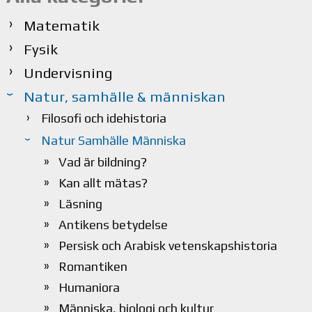
Matematik
Fysik
Undervisning
Natur, samhälle & människan
Filosofi och idehistoria
Natur Samhälle Människa
Vad är bildning?
Kan allt mätas?
Läsning
Antikens betydelse
Persisk och Arabisk vetenskapshistoria
Romantiken
Humaniora
Människa, biologi och kultur