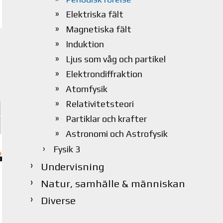
Elektriska fält
Magnetiska fält
Induktion
Ljus som våg och partikel
Elektrondiffraktion
Atomfysik
Relativitetsteori
Partiklar och krafter
Astronomi och Astrofysik
Fysik 3
Undervisning
Natur, samhälle & människan
Diverse