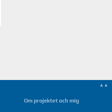
▲▲
Om projektet och mig