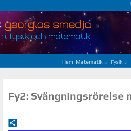
Hem
Matematik
Fysik
Fy2: Svängningsrörelse 