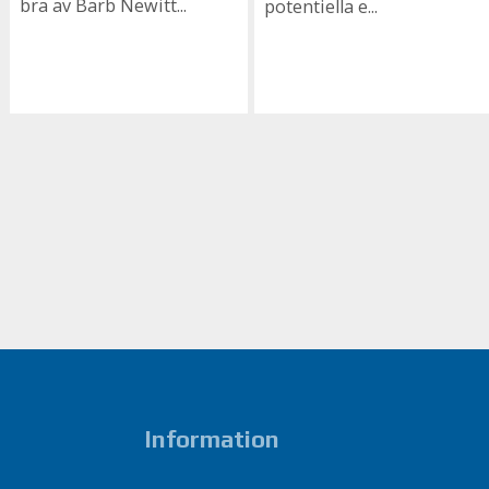
bra av Barb Newitt...
potentiella e...
Information