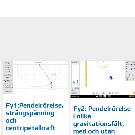
Fy1:Pendelrörelse,
Fy2: Pendelrörelse
strängspänning
i olika
och
gravitationsfält,
centripetalkraft
med och utan