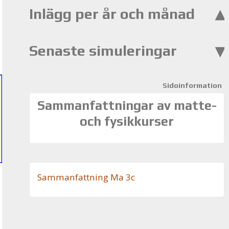
Inlägg per år och månad
Senaste simuleringar
Sidoinformation
Sammanfattningar av matte-
och fysikkurser
Sam­man­fatt­ning Ma 3c