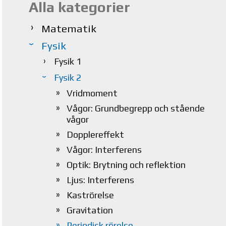
Alla kategorier
Matematik
Fysik
Fysik 1
Fysik 2
Vridmoment
Vågor: Grundbegrepp och stående
vågor
Dopplereffekt
Vågor: Interferens
Optik: Brytning och reflektion
Ljus: Interferens
Kaströrelse
Gravitation
Periodisk rörelse