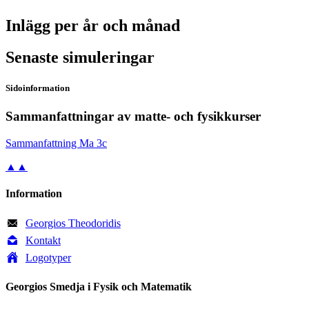
Inlägg per år och månad
Senaste simuleringar
Sidoinformation
Sammanfattningar av matte- och fysikkurser
Sam­man­fatt­ning Ma 3c
▲▲
Information
Georgios Theodoridis
Kontakt
Logotyper
Georgios Smedja i Fysik och Matematik