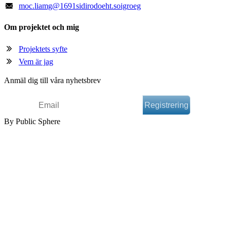
moc
.
liamg
@
1691sidirodoeht.soigroeg
Om projektet och mig
Projektets syfte
Vem är jag
Anmäl dig till våra nyhetsbrev
By Public Sphere