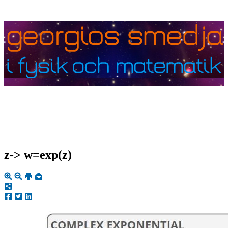
z-> w=exp(z)