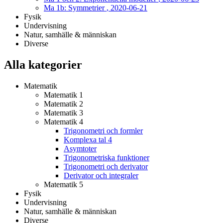
Ma 1b: Symmetrier
, 2020-06-21
Fysik
Undervisning
Natur, samhälle & människan
Diverse
Alla kategorier
Matematik
Matematik 1
Matematik 2
Matematik 3
Matematik 4
Trigonometri och formler
Komplexa tal 4
Asymtoter
Trigonometriska funktioner
Trigonometri och derivator
Derivator och integraler
Matematik 5
Fysik
Undervisning
Natur, samhälle & människan
Diverse