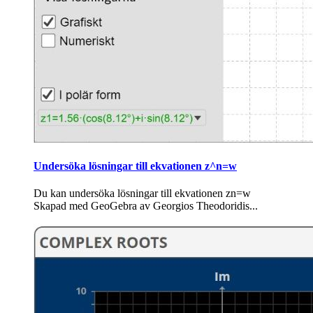
Undersöka lösningar till ekvationen z^n=w
Du kan undersöka lösningar till ekvationen zn=w
Skapad med GeoGebra av Georgios Theodoridis...