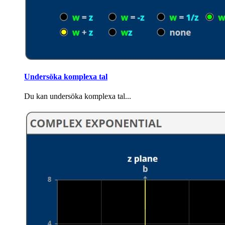
Undersöka komplexa tal
Du kan undersöka komplexa tal...