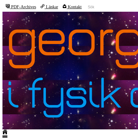
PDF-Archives
Länkar
Kontakt