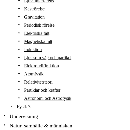
Ljus: Interferens
Kaströrelse
Gravitation
Periodisk rörelse
Elektriska fält
Magnetiska fält
Induktion
Ljus som våg och partikel
Elektrondiffraktion
Atomfysik
Relativitetsteori
Partiklar och krafter
Astronomi och Astrofysik
Fysik 3
Undervisning
Natur, samhälle & människan