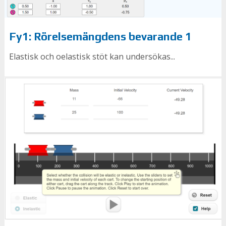
Fy1: Rörelsemängdens bevarande 1
Elastisk och oelastisk stöt kan undersökas...