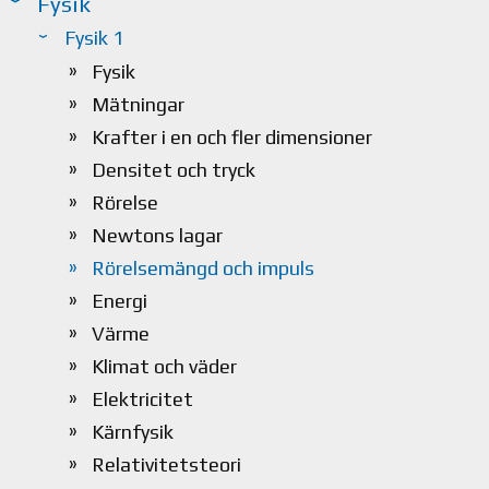
Fysik
Fysik 1
Fysik
Mätningar
Krafter i en och fler dimensioner
Densitet och tryck
Rörelse
Newtons lagar
Rörelsemängd och impuls
Energi
Värme
Klimat och väder
Elektricitet
Kärnfysik
Relativitetsteori