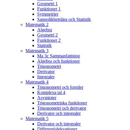
Geometri 1
Funktioner 1
Symmetrier
Sannolikhetslära och Statistik
Matematik 2
Algebra
Geometri 2
Funktioner 2
Statistik
Matematik 3
Ma 3c Sammanfattning
Algebra och funktioner
Trigonometri
Derivator
Integraler
Matematik 4
Trigonometri och formler
Komplexa tal 4
Asymtoter
Trigonometriska funktioner
Trigonometri och derivator
Derivator och integraler
Matematik 5
Derivator och integraler
Differentialekvationer