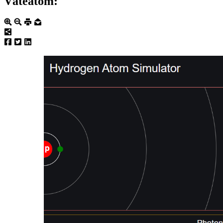
Väteatom: