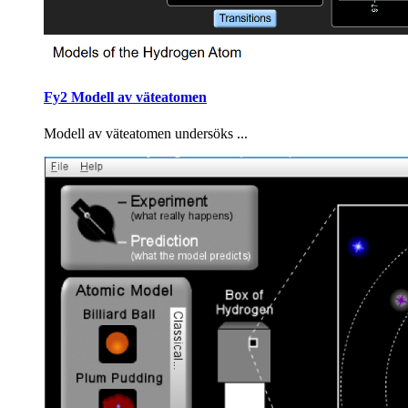
Fy2 Modell av väteatomen
Modell av väteatomen undersöks ...