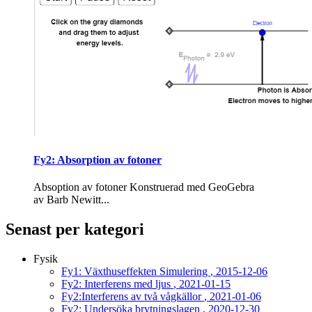
Fy2: Absorption av fotoner
Absoption av fotoner Kon­stru­e­rad med Geo­Ge­bra
av Barb Newitt...
Senast per kategori
Fysik
Fy1: Växthuseffekten Simulering
, 2015-12-06
Fy2: Interferens med ljus
, 2021-01-15
Fy2:Interferens av två vågkällor
, 2021-01-06
Fy2: Undersöka brytningslagen
, 2020-12-30