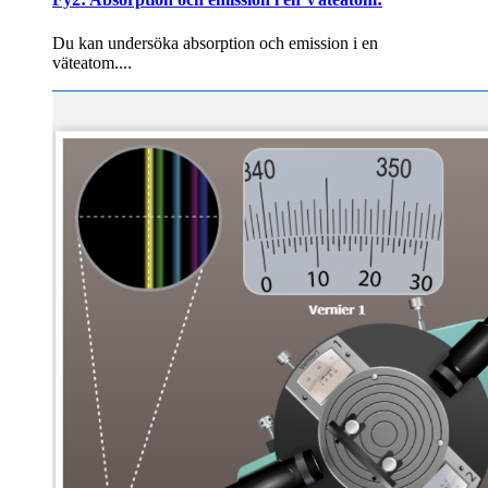
Du kan undersöka absorption och emission i en
väteatom....