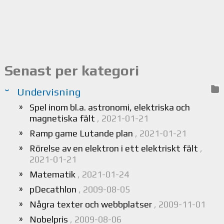
Senast per kategori
Undervisning
Spel inom bl.a. astronomi, elektriska och
magnetiska fält
, 2021-01-21
Ramp game Lutande plan
, 2021-01-21
Rörelse av en elektron i ett elektriskt fält
,
2021-01-21
Matematik
, 2021-01-24
pDecathlon
, 2009-08-05
Några texter och webbplatser
, 2009-11-01
Nobelpris
, 2009-08-06