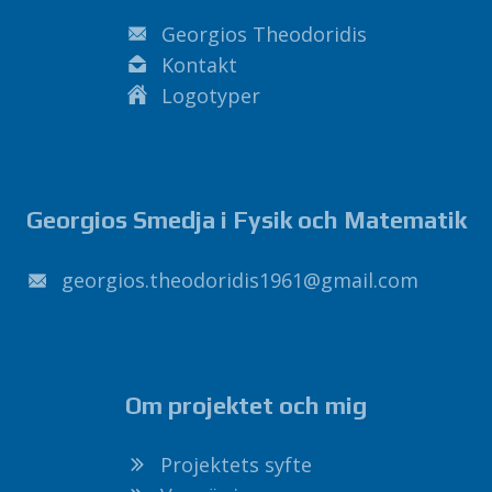
Georgios Theodoridis
Kontakt
Logotyper
Georgios Smedja i Fysik och Matematik
1691sidirodoeht.soigroeg
@
liamg
.
moc
Om projektet och mig
Projektets syfte