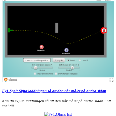
Fy1 Spel: Skjut laddningen så att den når målet på andra sidan
Kan du skjuta laddningen så att den når målet på andra sidan? Ett
spel till...