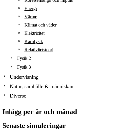
Rörelsemängd och impuls
Energi
Värme
Klimat och väder
Elektricitet
Kärnfysik
Relativitetsteori
Fysik 2
Fysik 3
Undervisning
Natur, samhälle & människan
Diverse
Inlägg per år och månad
Senaste simuleringar