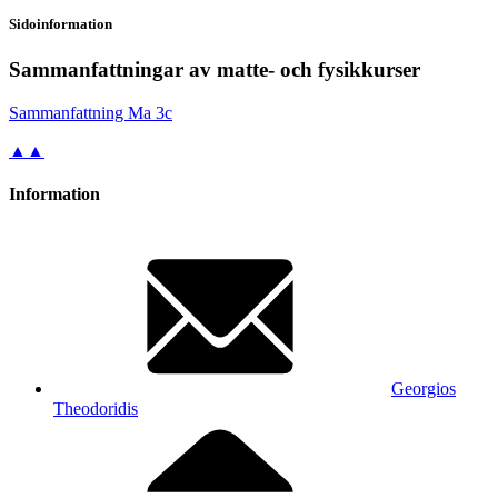
Sidoinformation
Sammanfattningar av matte- och fysikkurser
Sam­man­fatt­ning Ma 3c
▲▲
Information
Georgios
Theodoridis