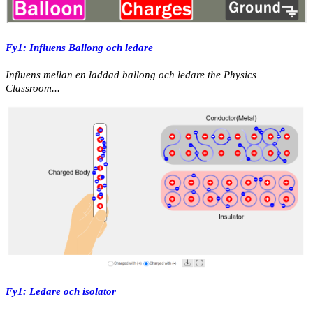
Fy1: Influens Ballong och ledare
Influens mellan en laddad ballong och ledare the Physics
Classroom...
Fy1: Ledare och isolator