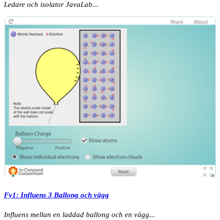
Ledare och isolator JavaLab...
Fy1: Influens 3 Ballong och vägg
Influens mellan en laddad ballong och en vägg...