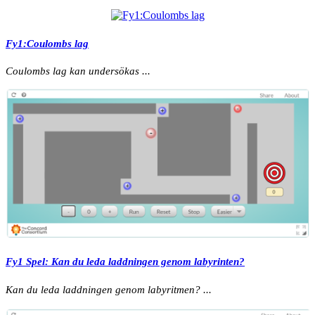
Fy1:Coulombs lag
Coulombs lag kan undersökas ...
Fy1 Spel: Kan du leda laddningen genom labyrinten?
Kan du leda laddningen genom labyritmen? ...