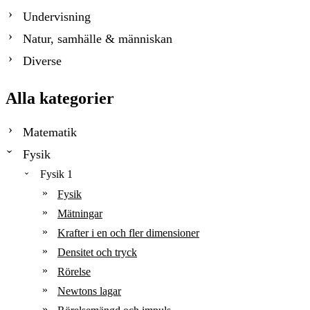
Undervisning
Natur, samhälle & människan
Diverse
Alla kategorier
Matematik
Fysik
Fysik 1
Fysik
Mätningar
Krafter i en och fler dimensioner
Densitet och tryck
Rörelse
Newtons lagar