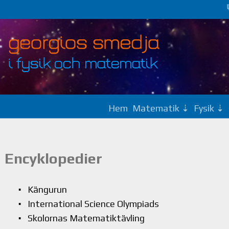
Hem
Matematik
Fysik
Encyklopedier
Kängurun
International Science Olympiads
Skolornas Matematiktävling