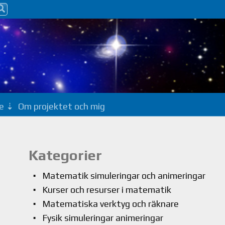
e
Om projektet och mig
Kategorier
Matematik simuleringar och animeringar
Kurser och resurser i matematik
Matematiska verktyg och räknare
Fysik simuleringar animeringar