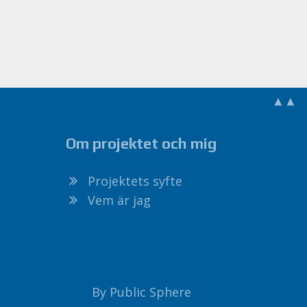
▲▲
Om projektet och mig
Projektets syfte
Vem är jag
By Public Sphere