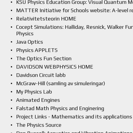
KSU Physics Education Group: Visual Quantum M
MATTER Initiative for Schools website: A-level 
Relativitetsteorin HOME
Cocept Simulations: Halliday, Resnick, Walker F
Physics
Java Optics
Physics APPLETS
The Optics Fun Section
DAVIDSON WEBPHYSICS HOME
Davidson Circuit labb
McGraw-Hill (samling av simuleringar)
My Physics Lab
Animated Engines
Falstad Math Physics and Enginering
Project Links - Mathematics and its applications
The Physics Source