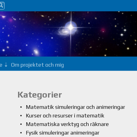
e
Om projektet och mig
Kategorier
Matematik simuleringar och animeringar
Kurser och resurser i matematik
Matematiska verktyg och räknare
Fysik simuleringar animeringar