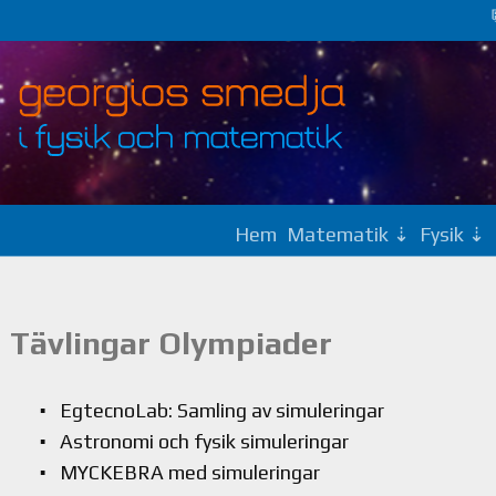
Hem
Matematik
Fysik
Tävlingar Olympiader
EgtecnoLab: Samling av simuleringar
Astronomi och fysik simuleringar
MYCKEBRA med simuleringar