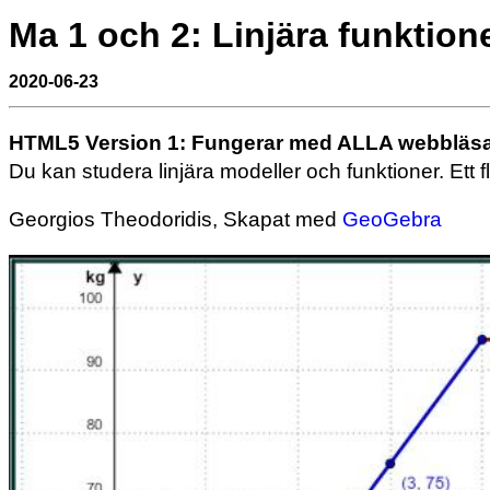
Ma 1 och 2: Linjära funktion
2020-06-23
HTML5 Version 1:
Fungerar med ALLA webbläsa
Du kan studera linjära modeller och funktioner. Ett f
Georgios Theodoridis, Skapat med
GeoGebra