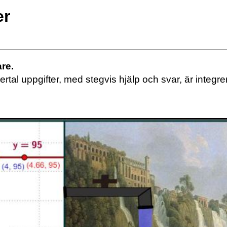
er
re.
lertal uppgifter, med stegvis hjälp och svar, är integr