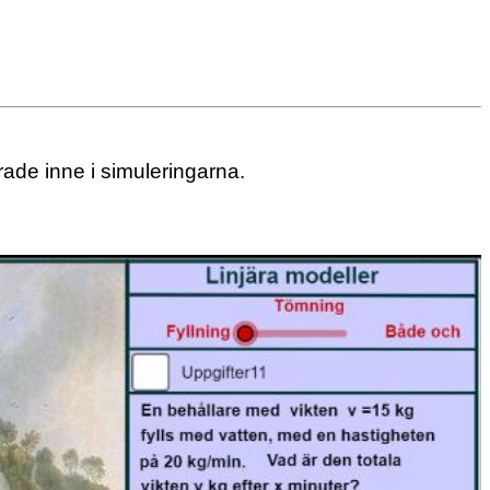
erade inne i simuleringarna.