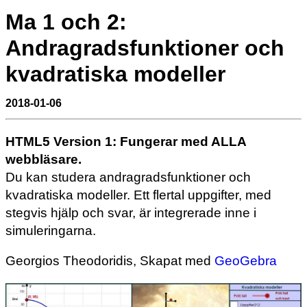
Ma 1 och 2:
Andragradsfunktioner och
kvadratiska modeller
2018-01-06
HTML5 Version 1:
Fungerar med ALLA
webbläsare.
Du kan studera andragradsfunktioner och
kvadratiska modeller. Ett flertal uppgifter, med
stegvis hjälp och svar, är integrerade inne i
simuleringarna.
Georgios Theodoridis, Skapat med
GeoGebra