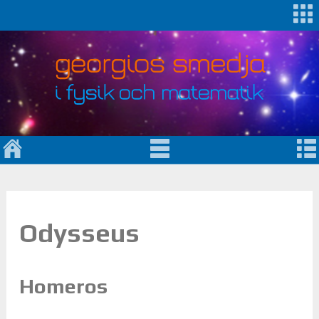
Odysseus
Homeros