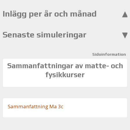
Inlägg per år och månad
Senaste simuleringar
Sidoinformation
Sammanfattningar av matte- och
fysikkurser
Sam­man­fatt­ning Ma 3c