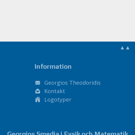
▲▲
Information
Georgios Theodoridis
Kontakt
Logotyper
Georgios Smedja i Fysik och Matematik