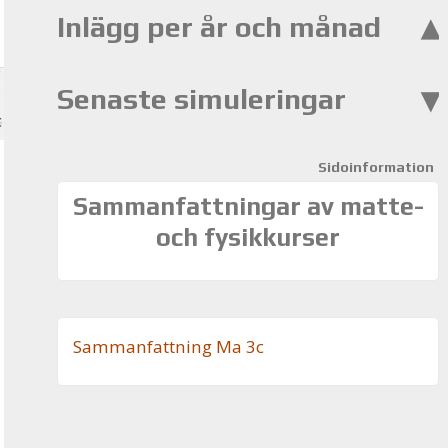
Inlägg per år och månad
Senaste simuleringar
Sidoinformation
Sammanfattningar av matte-
och fysikkurser
Sam­man­fatt­ning Ma 3c