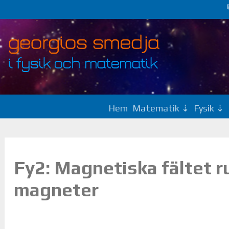
Hem
Matematik
Fysik
Fy2: Magnetiska fältet 
magneter