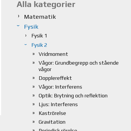
Alla kategorier
Matematik
Fysik
Fysik 1
Fysik 2
Vridmoment
Vågor: Grundbegrepp och stående
vågor
Dopplereffekt
Vågor: Interferens
Optik: Brytning och reflektion
Ljus: Interferens
Kaströrelse
Gravitation
Periodisk rörelse