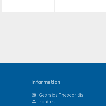
Information
Georgios Theodoridis
Kontakt