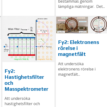
bestämmas genom
lämpliga mätningar. Det...
Fy2: Elektronens
rörelse i
magnetfält
Att undersöka
elektronens rörelse i
Fy2:
magnetfält...
Hastighetsfilter
och
Masspektrometer
Att undersöka
hastighetsfilter och