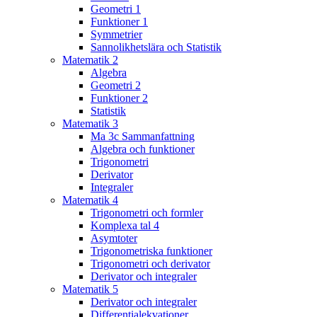
Geometri 1
Funktioner 1
Symmetrier
Sannolikhetslära och Statistik
Matematik 2
Algebra
Geometri 2
Funktioner 2
Statistik
Matematik 3
Ma 3c Sammanfattning
Algebra och funktioner
Trigonometri
Derivator
Integraler
Matematik 4
Trigonometri och formler
Komplexa tal 4
Asymtoter
Trigonometriska funktioner
Trigonometri och derivator
Derivator och integraler
Matematik 5
Derivator och integraler
Differentialekvationer