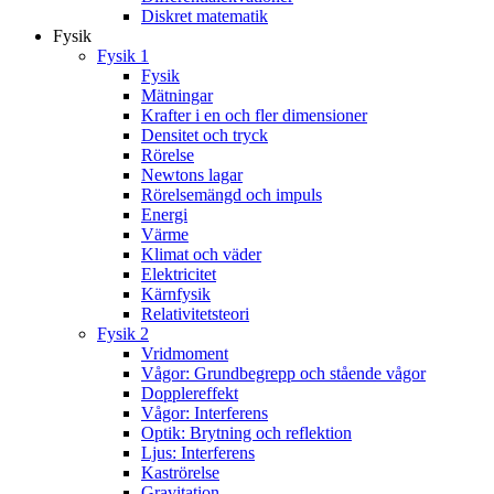
Diskret matematik
Fysik
Fysik 1
Fysik
Mätningar
Krafter i en och fler dimensioner
Densitet och tryck
Rörelse
Newtons lagar
Rörelsemängd och impuls
Energi
Värme
Klimat och väder
Elektricitet
Kärnfysik
Relativitetsteori
Fysik 2
Vridmoment
Vågor: Grundbegrepp och stående vågor
Dopplereffekt
Vågor: Interferens
Optik: Brytning och reflektion
Ljus: Interferens
Kaströrelse
Gravitation