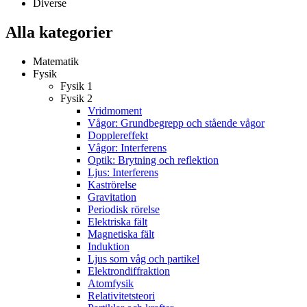
Diverse
Alla kategorier
Matematik
Fysik
Fysik 1
Fysik 2
Vridmoment
Vågor: Grundbegrepp och stående vågor
Dopplereffekt
Vågor: Interferens
Optik: Brytning och reflektion
Ljus: Interferens
Kaströrelse
Gravitation
Periodisk rörelse
Elektriska fält
Magnetiska fält
Induktion
Ljus som våg och partikel
Elektrondiffraktion
Atomfysik
Relativitetsteori