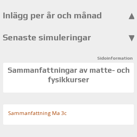
Inlägg per år och månad
Senaste simuleringar
Sidoinformation
Sammanfattningar av matte- och
fysikkurser
Sam­man­fatt­ning Ma 3c