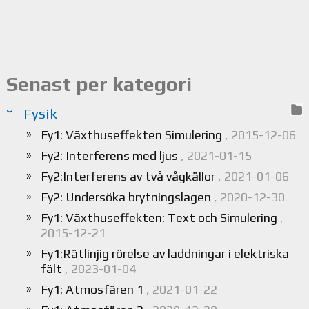
Senast per kategori
Fysik
Fy1: Växthuseffekten Simulering
, 2015-12-06
Fy2: Interferens med ljus
, 2021-01-15
Fy2:Interferens av två vågkällor
, 2021-01-06
Fy2: Undersöka brytningslagen
, 2020-12-30
Fy1: Växthuseffekten: Text och Simulering
,
2015-12-21
Fy1:Rätlinjig rörelse av laddningar i elektriska
fält
, 2023-01-04
Fy1: Atmosfären 1
, 2021-01-22