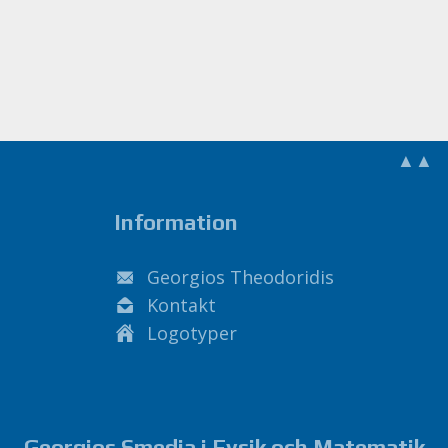
▲▲
Information
Georgios Theodoridis
Kontakt
Logotyper
Georgios Smedja i Fysik och Matematik