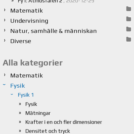
Fy1: Atmosfären 2
, 2020-12-29
Matematik
Undervisning
Natur, samhälle & människan
Diverse
Alla kategorier
Matematik
Fysik
Fysik 1
Fysik
Mätningar
Krafter i en och fler dimensioner
Densitet och tryck