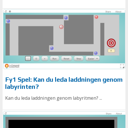
Fy1 Spel: Kan du leda laddningen genom
labyrinten?
Kan du leda laddningen genom labyritmen? ...