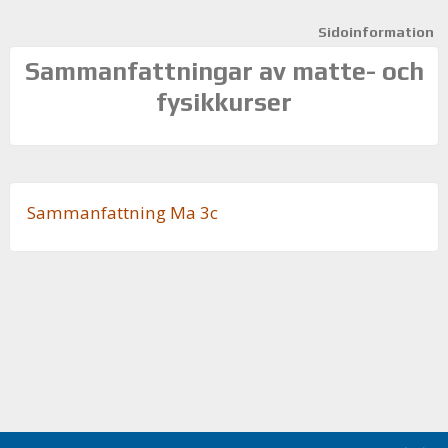
Sidoinformation
Sammanfattningar av matte- och
fysikkurser
Sam­man­fatt­ning Ma 3c