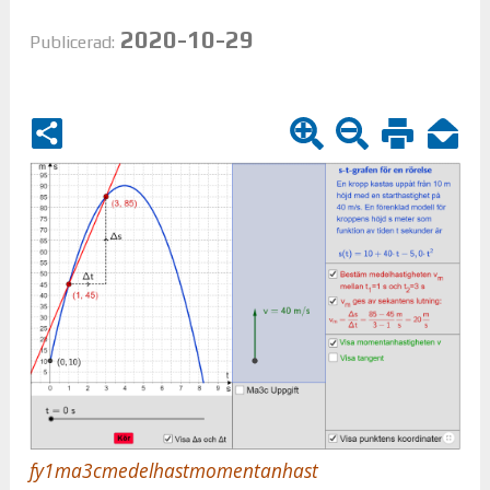
2020-10-29
Publicerad:
fy1ma3cmedelhastmomentanhast