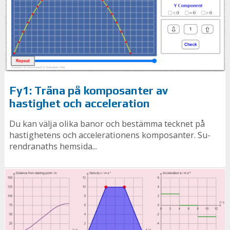
Fy1: Träna på komposanter av
hastighet och acceleration
Du kan välja olika banor och bestämma tecknet på
hastighetens och accelerationens komposanter. Su­
rendra­nat­hs hem­si­da...