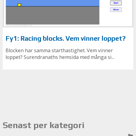
Fy1: Racing blocks. Vem vinner loppet?
Blocken har samma starthastighet. Vem vinner
loppet? Su­rendra­nat­hs hem­si­da med många si...
Senast per kategori