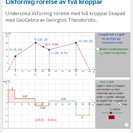
Likformig rörelse av två kroppar
Undersöka likformig rörelse med två kroppar.Skapad
med GeoGebra av Georgios Theodoridis...