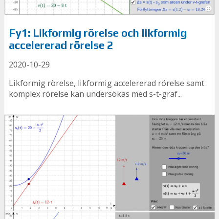
Fy1: Likformig rörelse och likformig
accelererad rörelse 2
2020-10-29
Likformig rörelse, likformig accelererad rörelse samt
komplex rörelse kan undersökas med s-t-graf...