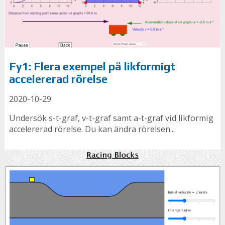
Fy1: Flera exempel på likformigt
accelererad rörelse
2020-10-29
Undersök s-t-graf, v-t-graf samt a-t-graf vid likformig
accelererad rörelse. Du kan ändra rörelsen...