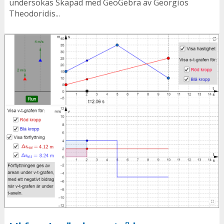
undersökas Skapad med GeoGebra av Georgios
Theodoridis...