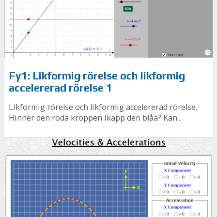
Fy1: Likformig rörelse och likformig
accelererad rörelse 1
Likformig rörelse och likformig accelererad rörelse.
Hinner den röda kroppen ikapp den blåa? Kan...