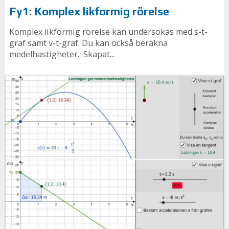
Fy1: Komplex likformig rörelse
Komplex likformig rörelse kan undersökas med s-t-
graf samt v-t-graf. Du kan också beräkna
medelhastigheter. Skapat...