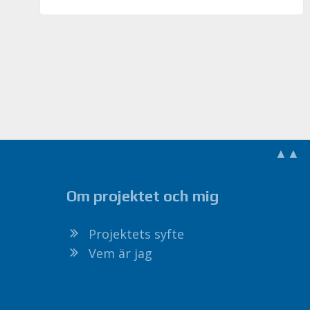
▲▲
Om projektet och mig
Projektets syfte
Vem är jag