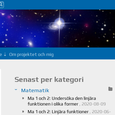
e
Om projektet och mig
Senast per kategori
Matematik
Ma 1 och 2: Undersöka den linjära
funktionen i olika former
, 2020-08-09
Ma 1 och 2: Linjära funktioner
, 2020-06-