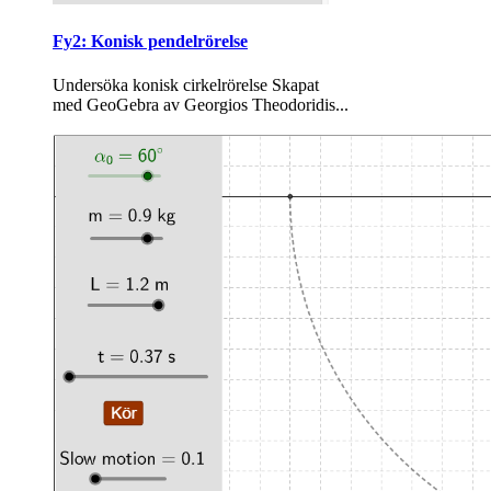
Fy2: Konisk pendelrörelse
Undersöka konisk cirkelrörelse Skapat
med GeoGebra av Georgios Theodoridis...