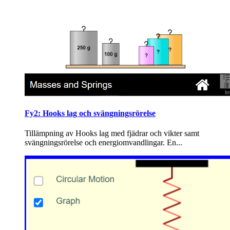
Fy2: Hooks lag och svängningsrörelse
Tillämpning av Hooks lag med fjädrar och vikter samt
svängningsrörelse och energiomvandlingar. En...