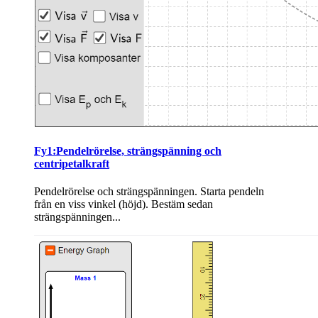
Fy1:Pendelrörelse, strängspänning och
centripetalkraft
Pendelrörelse och strängspänningen. Starta pendeln
från en viss vinkel (höjd). Bestäm sedan
strängspänningen...