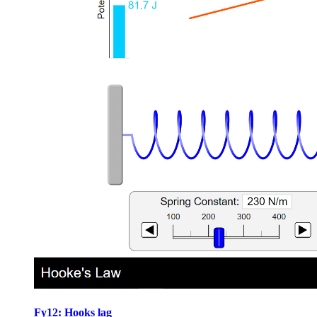
Fy12: Hooks lag