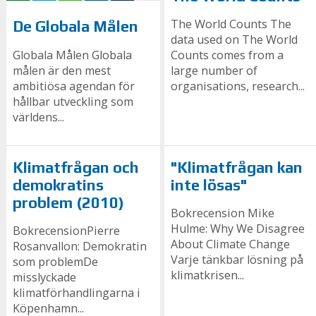
The World Counts The
De Globala Målen
data used on The World
Globala Målen Globala
Counts comes from a
målen är den mest
large number of
ambitiösa agendan för
organisations, research...
hållbar utveckling som
världens...
Klimatfrågan och
"Klimatfrågan kan
demokratins
inte lösas"
problem (2010)
Bokrecension Mike
Hulme: Why We Disagree
BokrecensionPierre
About Climate Change
Rosanvallon: Demokratin
Varje tänkbar lösning på
som problemDe
klimatkrisen...
misslyckade
klimatförhandlingarna i
Köpenhamn...