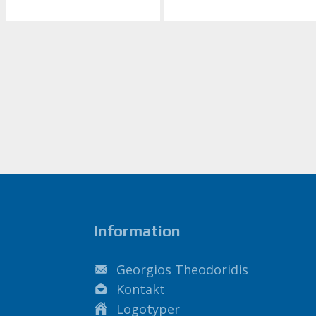
Information
Georgios Theodoridis
Kontakt
Logotyper