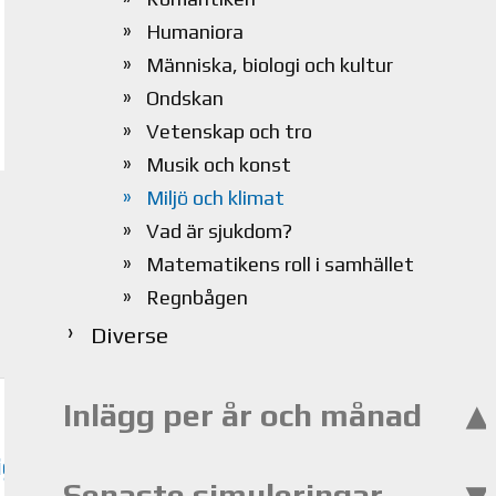
Humaniora
Människa, biologi och kultur
Ondskan
Vetenskap och tro
Musik och konst
Miljö och klimat
Vad är sjukdom?
Matematikens roll i samhället
Regnbågen
Diverse
Inlägg per år och månad
igt
Senaste simuleringar