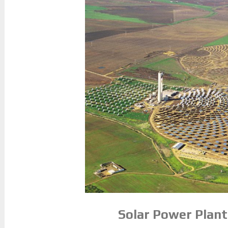
So­lar Po­wer Plant 