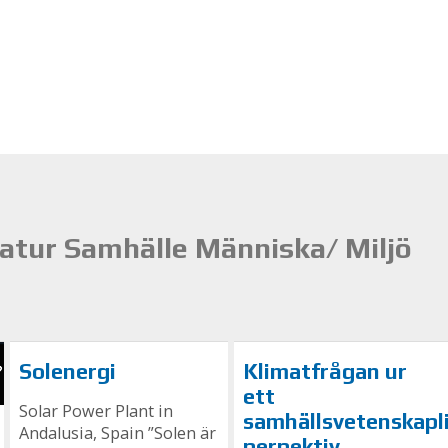
atur Samhälle Människa/ Miljö
Solenergi
Klimatfrågan ur
ett
Solar Power Plant in
samhällsvetenskapl
Andalusia, Spain ”Solen är
perpektiv