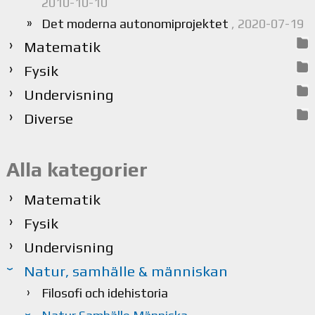
2010-10-10
Det moderna autonomiprojektet
, 2020-07-19
Matematik
Fysik
Undervisning
Diverse
Alla kategorier
Matematik
Fysik
Undervisning
Natur, samhälle & människan
Filosofi och idehistoria