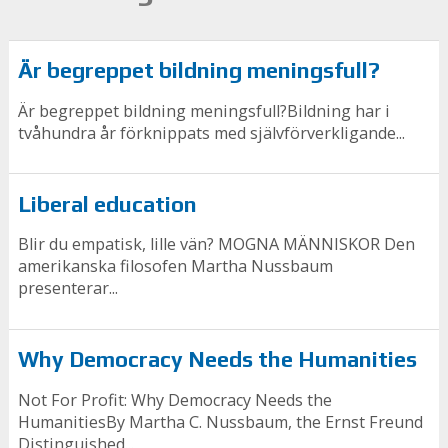
Är begreppet bildning meningsfull?
Är begreppet bildning meningsfull?Bildning har i
tvåhundra år förknippats med självförverkligande...
Liberal education
Blir du empatisk, lille vän? MOGNA MÄNNISKOR Den
amerikanska filosofen Martha Nussbaum
presenterar...
Why Democracy Needs the Humanities
Not For Profit: Why Democracy Needs the
HumanitiesBy Martha C. Nussbaum, the Ernst Freund
Distinguished...