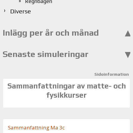
Regnbågen
Diverse
Inlägg per år och månad
Senaste simuleringar
Sidoinformation
Sammanfattningar av matte- och
fysikkurser
Sam­man­fatt­ning Ma 3c