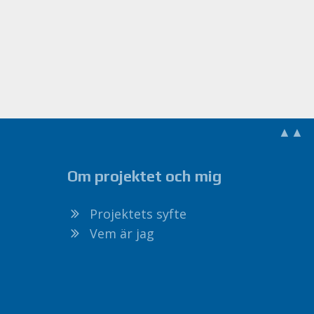
▲▲
Om projektet och mig
Projektets syfte
Vem är jag