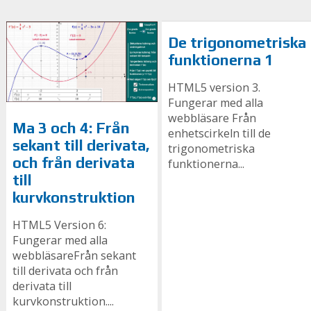
De trigonometriska
funktionerna 1
HTML5 version 3.
Fungerar med alla
webbläsare Från
Ma 3 och 4: Från
enhetscirkeln till de
sekant till derivata,
trigonometriska
och från derivata
funktionerna...
till
kurvkonstruktion
HTML5 Version 6:
Fungerar med alla
webbläsareFrån sekant
till derivata och från
derivata till
kurvkonstruktion....