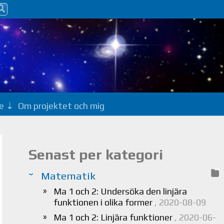
e
Om projektet och mig
Senast per kategori
Matematik
Ma 1 och 2: Undersöka den linjära
funktionen i olika former
, 2020-08-09
Ma 1 och 2: Linjära funktioner
, 2020-06-