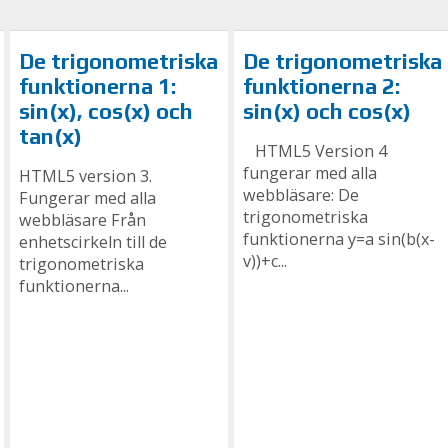
De trigonometriska
De trigonometriska
funktionerna 1:
funktionerna 2:
sin(x), cos(x) och
sin(x) och cos(x)
tan(x)
HTML5 Version 4
fungerar med alla
HTML5 version 3.
webbläsare: De
Fungerar med alla
trigonometriska
webbläsare Från
funktionerna y=a sin(b(x-
enhetscirkeln till de
v))+c...
trigonometriska
funktionerna...