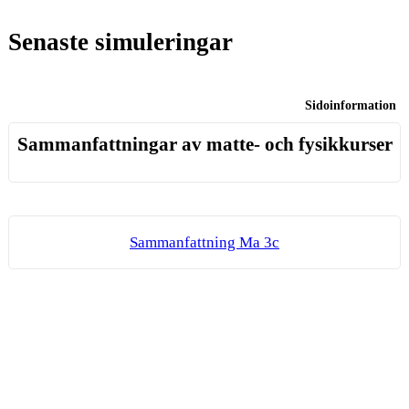
Senaste simuleringar
Sidoinformation
Sammanfattningar av matte- och fysikkurser
Sam­man­fatt­ning Ma 3c