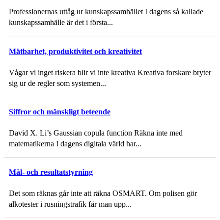
Professionernas uttåg ur kunskapssamhället I dagens så kallade
kunskapssamhälle är det i första...
Mätbarhet, produktivitet och kreativitet
Vågar vi inget riskera blir vi inte kreativa Kreativa forskare bryter
sig ur de regler som systemen...
Siffror och mänskligt beteende
David X. Li’s Gaussian copula function Räkna inte med
matematikerna I dagens digitala värld har...
Mål- och resultatstyrning
Det som räknas går inte att räkna OSMART. Om polisen gör
alkotester i rusningstrafik får man upp...