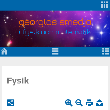
Fysik